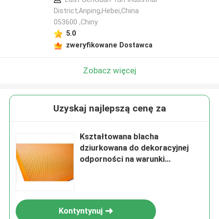
District,Anping,Hebei,China
053600 ,Chiny
5.0
zweryfikowane Dostawca
Zobacz więcej
Uzyskaj najlepszą cenę za
Kształtowana blacha
dziurkowana do dekoracyjnej
odporności na warunki
atmosferyczne
Kontyntynuj