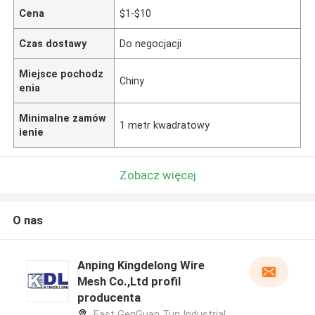
Cena
$1-$10
Czas dostawy
Do negocjacji
Miejsce pochodz
Chiny
enia
Minimalne zamów
1 metr kwadratowy
ienie
Zobacz więcej
O nas
Anping Kingdelong Wire
Mesh Co.,Ltd profil
producenta
East GenGuan Tun Industrial