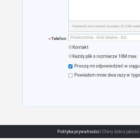
Wiadomość musi zawierać się między 20-3,000 znak
Telefon:
Kontakt
Każdy plik o rozmiarze 10M max.
Proszę mi odpowiedzieć w ciągu 
Powiadom mnie dwa razy w tygodn
Polityka prywatności
| Chiny dobry jakość