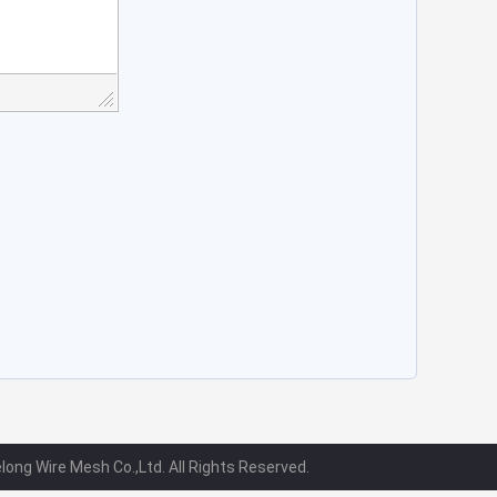
ong Wire Mesh Co.,Ltd. All Rights Reserved.