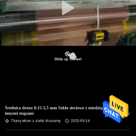
Średnica drutu 0,15-5,5 mm Szkło sieciowe z miedzią lub
innymi stopami
Tkany ekran z siatki drucianej
2025-09-24