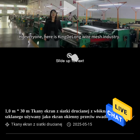
1,0 m * 30 m Tkany ekran z siatki drucianej z włókna
szklanego używany jako ekran okienny przeciw owadom
Tkany ekran z siatki drucianej
2025-05-15