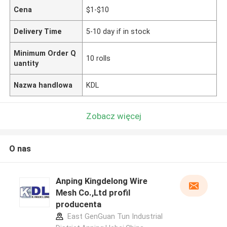
Cena
$1-$10
Delivery Time
5-10 day if in stock
Minimum Order Q
10 rolls
uantity
Nazwa handlowa
KDL
Zobacz więcej
O nas
Anping Kingdelong Wire
Mesh Co.,Ltd profil
producenta
East GenGuan Tun Industrial