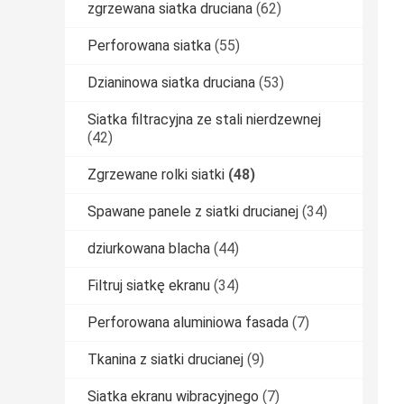
zgrzewana siatka druciana
(62)
Perforowana siatka
(55)
Dzianinowa siatka druciana
(53)
Siatka filtracyjna ze stali nierdzewnej
(42)
Zgrzewane rolki siatki
(48)
Spawane panele z siatki drucianej
(34)
dziurkowana blacha
(44)
Filtruj siatkę ekranu
(34)
Perforowana aluminiowa fasada
(7)
Tkanina z siatki drucianej
(9)
Siatka ekranu wibracyjnego
(7)