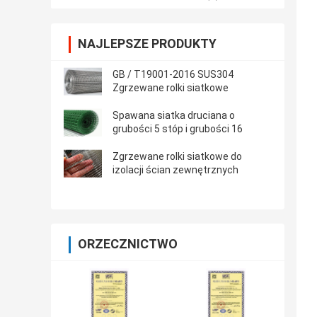
NAJLEPSZE PRODUKTY
GB / T19001-2016 SUS304
Zgrzewane rolki siatkowe
Spawana siatka druciana o
grubości 5 stóp i grubości 16
Zgrzewane rolki siatkowe do
izolacji ścian zewnętrznych
ORZECZNICTWO