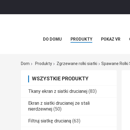
DO DOMU
PRODUKTY
POKAZ VR
Dom
Produkty
Zgrzewane rolki siatki
Spawane Rolki 
WSZYSTKIE PRODUKTY
Tkany ekran z siatki drucianej
(83)
Ekran z siatki drucianej ze stali
nierdzewnej
(50)
Filtruj siatkę drucianą
(63)