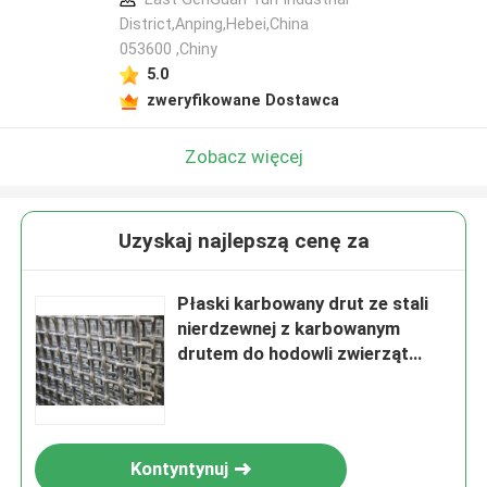
District,Anping,Hebei,China
053600 ,Chiny
5.0
zweryfikowane Dostawca
Zobacz więcej
Uzyskaj najlepszą cenę za
Płaski karbowany drut ze stali
nierdzewnej z karbowanym
drutem do hodowli zwierząt
gospodarskich
Kontyntynuj