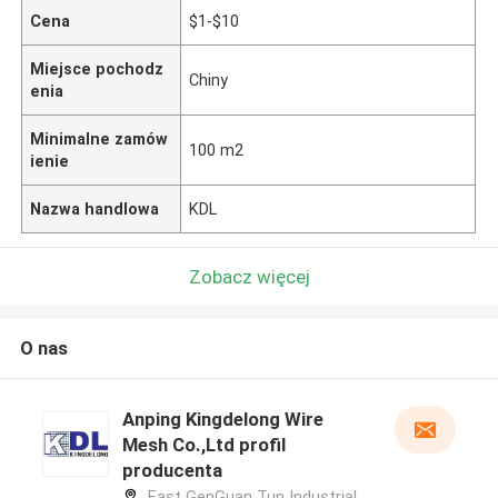
Cena
$1-$10
Miejsce pochodz
Chiny
enia
Minimalne zamów
100 m2
ienie
Nazwa handlowa
KDL
Zobacz więcej
O nas
Anping Kingdelong Wire
Mesh Co.,Ltd profil
producenta
East GenGuan Tun Industrial